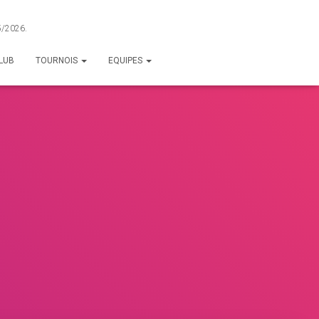
25/2026.
LUB
TOURNOIS
EQUIPES