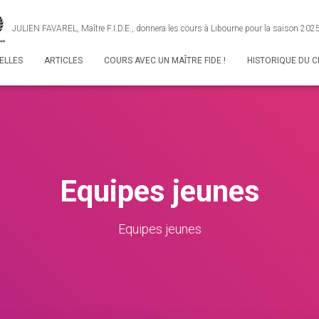
JULIEN FAVAREL, Maître F.I.D.E., donnera les cours à Libourne pour la saison 20
ELLES
ARTICLES
COURS AVEC UN MAÎTRE FIDE !
HISTORIQUE DU C
Equipes jeunes
Equipes jeunes