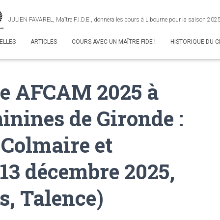
JULIEN FAVAREL, Maître F.I.D.E., donnera les cours à Libourne pour la saison 20
ELLES
ARTICLES
COURS AVEC UN MAÎTRE FIDE !
HISTORIQUE DU C
ée AFCAM 2025 à
inines de Gironde :
Colmaire et
(13 décembre 2025,
s, Talence)