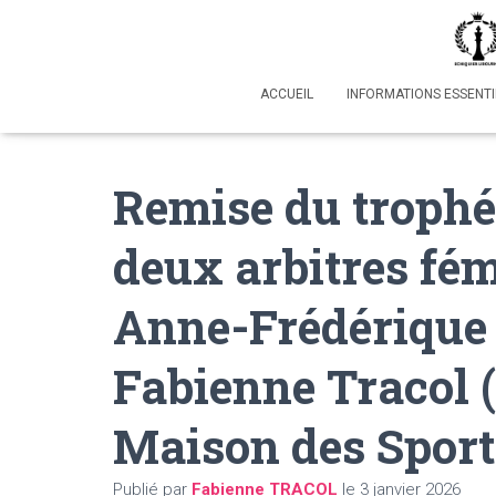
ACCUEIL
INFORMATIONS ESSENTI
Remise du troph
deux arbitres fém
Anne-Frédérique 
Fabienne Tracol 
Maison des Sport
Publié par
Fabienne TRACOL
le
3 janvier 2026